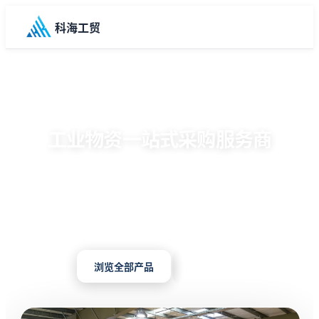
科海工贸
陕西科海工贸有限公司
工业物资一站式采购服务商
深耕工业贸易20年，为石油化工、建筑工程、公共机构
等500+企业客户提供五金机电、电工电气、化工材料
等6大品类、5000+SKU产品的专业供应服务。
浏览全部产品
联系我们