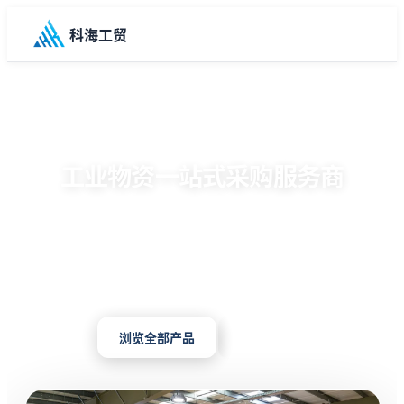
科海工贸
陕西科海工贸有限公司
工业物资一站式采购服务商
深耕工业贸易20年，为石油化工、建筑工程、公共机构
等500+企业客户提供五金机电、电工电气、化工材料
等6大品类、5000+SKU产品的专业供应服务。
浏览全部产品
联系我们